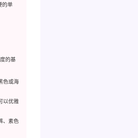
硬的单
度的基
黑色或海
可以优雅
裤、素色