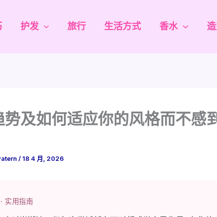
巧
护发
旅行
生活方式
香水
造
趋势及如何适应你的风格而不感
Patern
/
18 4 月, 2026
· 实用指南