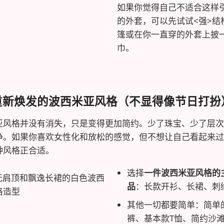
如果你觉得自己不适合这样
的外套，可以先试试<强>结
篷或在你一直穿的外套上披
巾。
. 重新焕发的波西米亚风格（不显得像节日打扮
亚风格并没有消失，只是变得更加简约。少了珠宝、少了层次
净。如果你喜欢女性化和放松的感觉，但不想让自己看起来过
种风格正合适。
选择
一件波西米亚风格的
品
：长款开衫、长裙、刺
其他一切都要简单：简单
裤、基本款T恤、简约沙