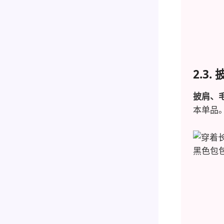
2.3
披肩、
本单品