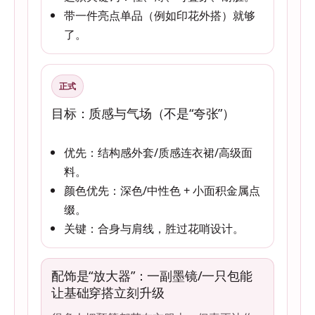
带一件亮点单品（例如印花外搭）就够
了。
正式
目标：质感与气场（不是“夸张”）
优先：结构感外套/质感连衣裙/高级面
料。
颜色优先：深色/中性色 + 小面积金属点
缀。
关键：合身与肩线，胜过花哨设计。
配饰是“放大器”：一副墨镜/一只包能
让基础穿搭立刻升级