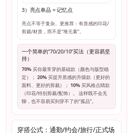
3）亮点单品 = 记忆点
亮点不等于复杂。更推荐：有质感的印花/
剪裁/材质，而不是“堆元素”。
一个简单的“70/20/10”买法（更容易坚
持）
70%
买你最常穿的基础款（颜色与版型稳
定）；
20%
买提升质感的升级款（更好的
面料、更好的剪裁）；
10%
买风格点睛款
（印花/特别剪裁/配饰）。 这样既不会无
聊，也不容易买到穿不了的“孤品”。
穿搭公式：通勤/约会/旅行/正式场