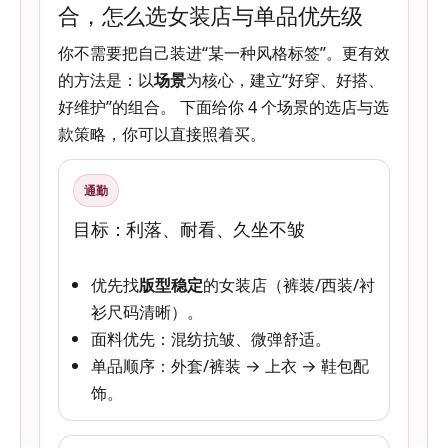
合，怎么选女装店与单品优先级
你不需要把自己装进“某一种风格标签”。更有效
的方法是：以
场景
为核心，建立“好穿、好搭、
好维护”的组合。 下面给你 4 个场景的选店与选
款策略，你可以直接照着买。
通勤
目标：利落、耐看、久坐不皱
优先找
版型稳定
的女装店（裤装/西装/衬
衫尺码清晰）。
面料优先：混纺抗皱、微弹舒适。
单品顺序：外套/裤装 → 上衣 → 鞋包配
饰。