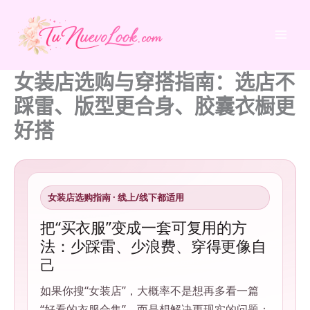
跳
至
内
容
女装店选购与穿搭指南：选店不
踩雷、版型更合身、胶囊衣橱更
好搭
女装店选购指南 · 线上/线下都适用
把“买衣服”变成一套可复用的方
法：少踩雷、少浪费、穿得更像自
己
如果你搜“女装店”，大概率不是想再多看一篇
“好看的衣服合集”，而是想解决更现实的问题：