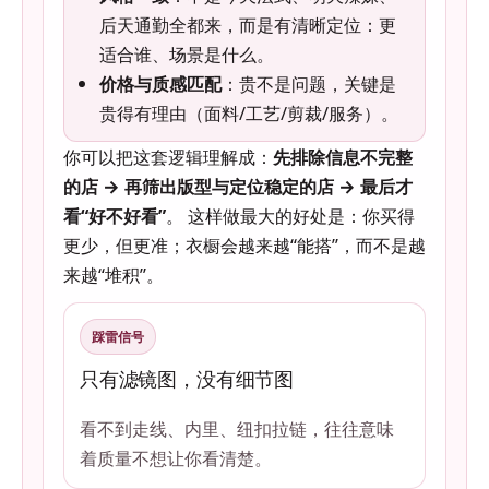
后天通勤全都来，而是有清晰定位：更
适合谁、场景是什么。
价格与质感匹配
：贵不是问题，关键是
贵得有理由（面料/工艺/剪裁/服务）。
你可以把这套逻辑理解成：
先排除信息不完整
的店 → 再筛出版型与定位稳定的店 → 最后才
看“好不好看”
。 这样做最大的好处是：你买得
更少，但更准；衣橱会越来越“能搭”，而不是越
来越“堆积”。
踩雷信号
只有滤镜图，没有细节图
看不到走线、内里、纽扣拉链，往往意味
着质量不想让你看清楚。