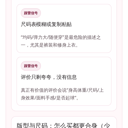
踩雷信号
尺码表模糊或复制粘贴
“均码/弹力大/随便穿”是最危险的描述之
一，尤其是裤装和修身上衣。
踩雷信号
评价只剩夸夸，没有信息
真正有价值的评价会说“身高体重/尺码/上
身效果/面料手感/是否起球”。
版型与尺码：怎么买都更合身（少