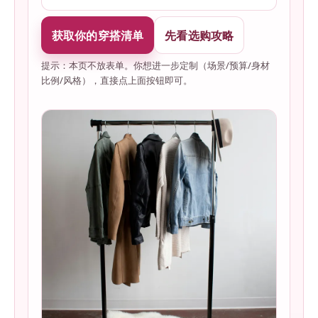
获取你的穿搭清单
先看选购攻略
提示：本页不放表单。你想进一步定制（场景/预算/身材
比例/风格），直接点上面按钮即可。