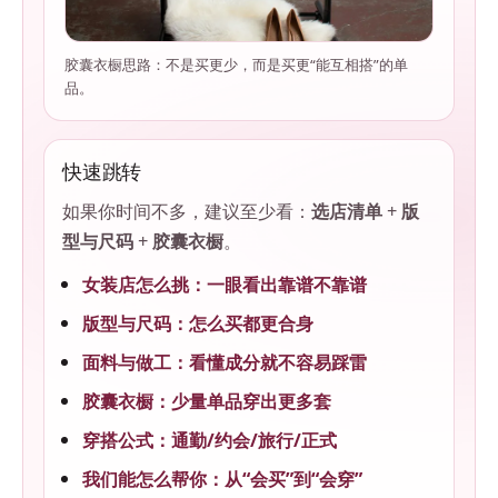
胶囊衣橱思路：不是买更少，而是买更“能互相搭”的单
品。
快速跳转
如果你时间不多，建议至少看：
选店清单
+
版
型与尺码
+
胶囊衣橱
。
女装店怎么挑：一眼看出靠谱不靠谱
版型与尺码：怎么买都更合身
面料与做工：看懂成分就不容易踩雷
胶囊衣橱：少量单品穿出更多套
穿搭公式：通勤/约会/旅行/正式
我们能怎么帮你：从“会买”到“会穿”