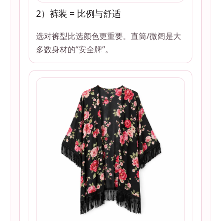
2）裤装 = 比例与舒适
选对裤型比选颜色更重要。直筒/微阔是大
多数身材的“安全牌”。