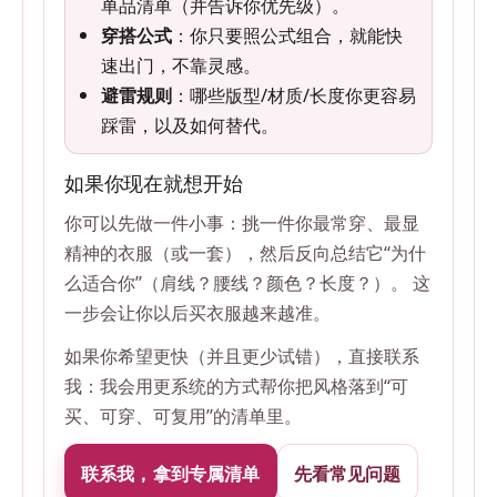
单品清单（并告诉你优先级）。
穿搭公式
：你只要照公式组合，就能快
速出门，不靠灵感。
避雷规则
：哪些版型/材质/长度你更容易
踩雷，以及如何替代。
如果你现在就想开始
你可以先做一件小事：挑一件你最常穿、最显
精神的衣服（或一套），然后反向总结它“为什
么适合你”（肩线？腰线？颜色？长度？）。 这
一步会让你以后买衣服越来越准。
如果你希望更快（并且更少试错），直接联系
我：我会用更系统的方式帮你把风格落到“可
买、可穿、可复用”的清单里。
联系我，拿到专属清单
先看常见问题