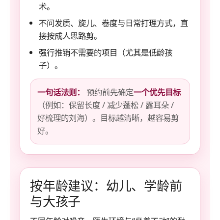
术。
不问发质、旋儿、卷度与日常打理方式，直
接按成人思路剪。
强行推销不需要的项目（尤其是低龄孩
子）。
一句话法则：
预约前先确定
一个优先目标
（例如：保留长度 / 减少蓬松 / 露耳朵 /
好梳理的刘海）。目标越清晰，越容易剪
好。
按年龄建议：幼儿、学龄前
与大孩子