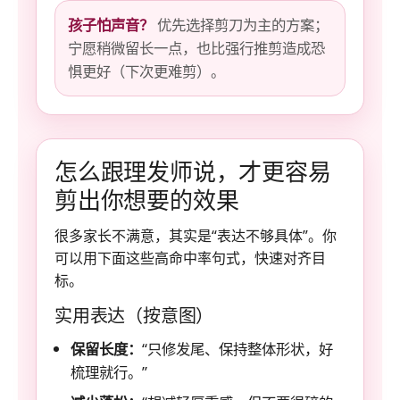
孩子怕声音？
优先选择剪刀为主的方案；
宁愿稍微留长一点，也比强行推剪造成恐
惧更好（下次更难剪）。
怎么跟理发师说，才更容易
剪出你想要的效果
很多家长不满意，其实是“表达不够具体”。你
可以用下面这些高命中率句式，快速对齐目
标。
实用表达（按意图）
保留长度：
“只修发尾、保持整体形状，好
梳理就行。”