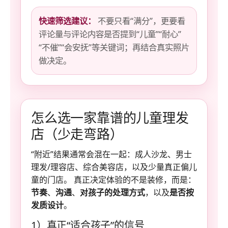
快速筛选建议：
不要只看“满分”，更要看
评论量与评论内容是否提到“儿童”“耐心”
“不催”“会安抚”等关键词；再结合真实照片
做决定。
怎么选一家靠谱的儿童理发
店（少走弯路）
“附近”结果通常会混在一起：成人沙龙、男士
理发/理容店、综合美容店，以及少量真正偏儿
童的门店。 真正决定体验的不是装修，而是：
节奏
、
沟通
、
对孩子的处理方式
，以及
是否按
发质设计
。
1）真正“适合孩子”的信号