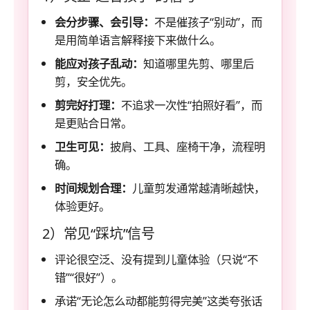
会分步骤、会引导：
不是催孩子“别动”，而
是用简单语言解释接下来做什么。
能应对孩子乱动：
知道哪里先剪、哪里后
剪，安全优先。
剪完好打理：
不追求一次性“拍照好看”，而
是更贴合日常。
卫生可见：
披肩、工具、座椅干净，流程明
确。
时间规划合理：
儿童剪发通常越清晰越快，
体验更好。
2）常见“踩坑”信号
评论很空泛、没有提到儿童体验（只说“不
错”“很好”）。
承诺“无论怎么动都能剪得完美”这类夸张话