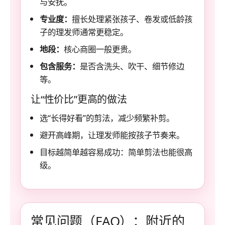
与安抚。
专业度：
擅长处理紧张孩子、卷发或低龄孩
子的理发师通常更稳定。
地段：
核心商圈一般更贵。
包含服务：
是否含洗头、吹干、细节修边
等。
让“性价比”更高的做法
选“长得好看”的剪法，减少频繁补剪。
避开高峰期，让理发师能按孩子节奏来。
目标越简单越容易成功：简单剪法也能很高
级。
常见问题（FAQ）：附近的