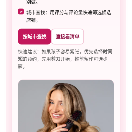
别做。
城市查找：用评分与评论量快速筛选候选
店铺。
按城市查找
直接看清单
快速建议：如果孩子容易紧张，优先选择
时间
短
的预约，先用
剪刀
开始，推剪留作可选步
骤。