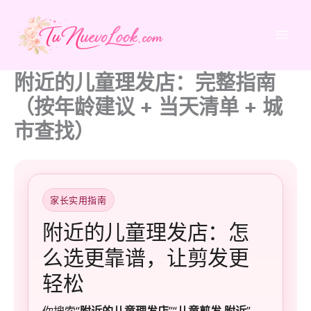
跳
至
内
容
附近的儿童理发店：完整指南
（按年龄建议 + 当天清单 + 城
市查找）
家长实用指南
附近的儿童理发店：怎
么选更靠谱，让剪发更
轻松