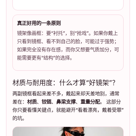
真正好用的一条原则
镜架像画框：要“衬托”，别“抢戏”。如果你戴上
只看到镜框、看不到自己的脸，可能过于强势；
如果完全没有存在感，而你又想要气质加分，可
能需要更有“结构”的选择。
材质与耐用度：什么才算“好镜架”？
两副镜框看起来差不多，戴起来却天差地别，通常
差在：
材质
、
铰链
、
鼻梁支撑
、
重量分配
。 这部分
你只要看懂关键点，就能避开“看着漂亮，戴着受罪”
的坑。