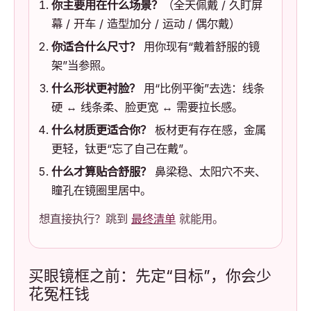
你主要用在什么场景？
（全天佩戴 / 久盯屏
幕 / 开车 / 造型加分 / 运动 / 偶尔戴）
你适合什么尺寸？
用你现有“戴着舒服的镜
架”当参照。
什么形状更衬脸？
用“比例平衡”去选：线条
硬 ↔ 线条柔、脸更宽 ↔ 需要拉长感。
什么材质更适合你？
板材更有存在感，金属
更轻，钛更“忘了自己在戴”。
什么才算贴合舒服？
鼻梁稳、太阳穴不夹、
瞳孔在镜圈里居中。
想直接执行？跳到
最终清单
就能用。
买眼镜框之前：先定“目标”，你会少
花冤枉钱