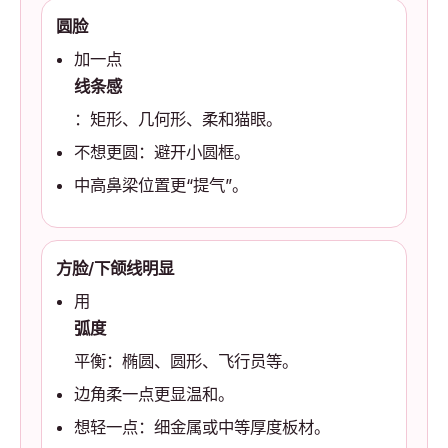
圆脸
加一点
线条感
：矩形、几何形、柔和猫眼。
不想更圆：避开小圆框。
中高鼻梁位置更“提气”。
方脸/下颌线明显
用
弧度
平衡：椭圆、圆形、飞行员等。
边角柔一点更显温和。
想轻一点：细金属或中等厚度板材。