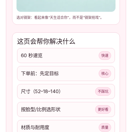
选对镜架：看起来像“天生适合你”，而不是“镜架抢戏”。
这页会帮你解决什么
60 秒速览
快速
下单前：先定目标
核心
尺寸（52–18–140）
不踩坑
按脸型/比例选形状
更好看
材质与耐用度
质量