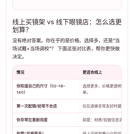
线上买镜架 vs 线下眼镜店：怎么选更
划算？
没有绝对答案。你在乎的是价格、选择多，还是“当
场试戴+当场调校”？ 下面这张对比表，帮你更快做
决定。
情况
更适合线上
你知道自己的尺寸（52–18–
选择更多，价格更透明；你能
140）
单。
第一次配镜/经常不合适
仅在退换非常友好时建议。
你非常在意耐用度
前提：材质/铰链信息清晰，
你要“风格签名”
线上可找到更小众的风格与配