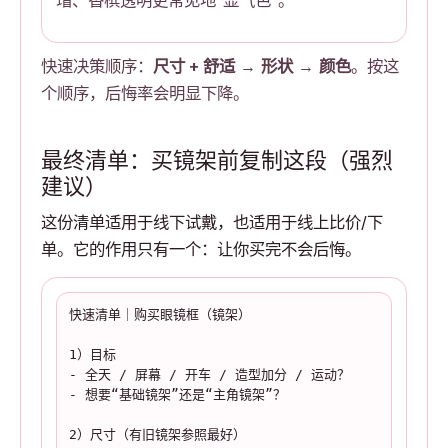
快速决策顺序：
尺寸 + 舒适
→
形状
→
颜色
。按这
个顺序，后悔率会明显下降。
最终清单：买镜架前复制这段（强烈
建议）
这份清单适用于线下试戴，也适用于线上比价/下
单。它的作用只有一个：让你买完不会后悔。
快速清单｜购买眼镜框（镜架）

1）目标

- 全天 / 屏幕 / 开车 / 造型加分 / 运动？

- 想要“基础镜架”还是“主角镜架”？

2）尺寸（有旧镜架参照最好）
