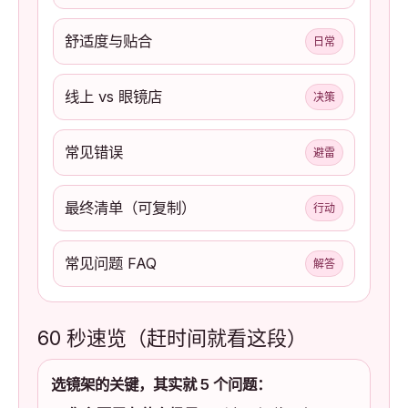
舒适度与贴合
日常
线上 vs 眼镜店
决策
常见错误
避雷
最终清单（可复制）
行动
常见问题 FAQ
解答
60 秒速览（赶时间就看这段）
选镜架的关键，其实就 5 个问题：