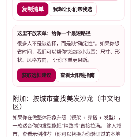
复制清单
我想让你们帮我选
这里不放表单：给你一个最短路径
很多人不是缺选择，而是缺“确定性”。如果你想
省时间，我们可以帮你快速缩小范围：尺寸、形
状、风格方向， 让你下单更果断。
获取选框建议
查看太阳镜指南
附加：按城市查找美发沙龙（中文地
区）
如果你在做整体形象升级（镜架 + 穿搭 + 发型），
一款适合你的发型能把“精致感”直接拉满。 输入城
市，查看示例推荐（你可以替换为你验证过的本地