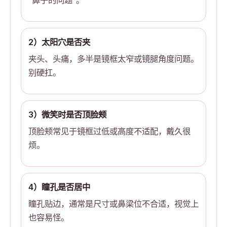
“鼻子的问题”。
2）太阳穴是否夹
夹头、头痛，多半是镜框太窄或镜腿角度问题。
别硬扛。
3）微笑时是否顶脸颊
顶脸颊常见于镜框过低或高度不适配，戴久很
烦。
4）瞳孔是否居中
瞳孔贴边，通常是尺寸或鼻梁位不合适，视觉上
也容易怪。