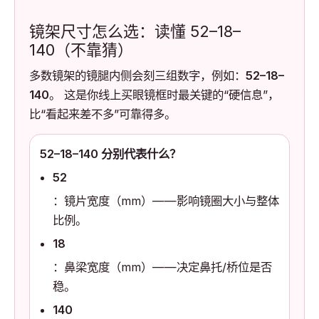
镜架尺寸怎么选：读懂 52–18–
140（不靠猜）
多数镜架的镜腿内侧会刻三组数字，例如：
52–18–
140
。 这是你线上买眼镜框时最关键的“硬信息”，
比“看起来差不多”可靠得多。
52–18–140 分别代表什么？
52
：镜片宽度（mm）——影响镜圈大小与整体
比例。
18
：鼻梁宽度（mm）——决定鼻托/桥位是否
稳。
140