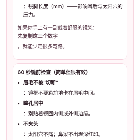
：镜腿长度（mm）——影响耳后与太阳穴的
压力。
如果你手上有一副戴着舒服的镜架：
先复制这三个数字
，就能少走很多弯路。
60 秒镜前检查（简单但很有效）
眉毛不被“切断”
：镜框不要尴尬地卡在眉毛中间。
瞳孔居中
：别贴着镜圈内侧或外侧边缘。
不夹头
：太阳穴不痛；鼻梁不出现深红印。