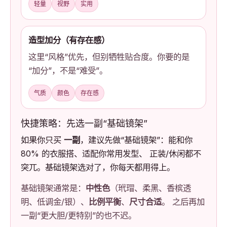
轻量
视野
实用
造型加分（有存在感）
这里“风格”优先，但别牺牲贴合度。你要的是
“加分”，不是“难受”。
气质
颜色
存在感
快捷策略：先选一副“基础镜架”
如果你只买
一副
，建议先做“基础镜架”：能和你
80% 的衣服搭、适配你常用发型、 正装/休闲都不
突兀。基础镜架选对了，你每天都用得上。
基础镜架通常是：
中性色
（玳瑁、柔黑、香槟透
明、低调金/银）、
比例平衡
、
尺寸合适
。 之后再加
一副“更大胆/更特别”的也不迟。