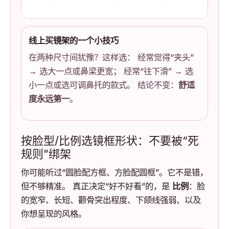
线上买镜架的一个小技巧
在两种尺寸间犹豫？这样选： 经常觉得“夹头”
→ 选大一点或鼻梁更宽； 经常“往下滑” → 选
小一点或选可调鼻托的款式。 结论不变：
舒适
度永远第一
。
按脸型/比例选镜框形状：不要被“死
规则”绑架
你可能听过“圆脸配方框、方脸配圆框”。它不是错，
但不够精准。 真正决定“好不好看”的，是
比例
：脸
的宽窄、长短、颧骨突出程度、下颌线强弱、以及
你想呈现的风格。