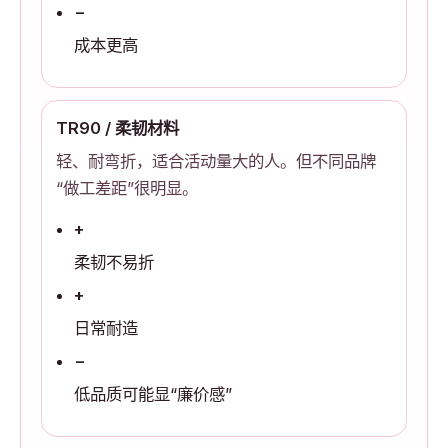
−
成本更高
TR90 / 柔韧材料
轻、耐弯折，适合活动量大的人。但不同品牌
“做工差距”很明显。
+
柔韧不易折
+
日常耐造
−
低品质可能显“廉价感”