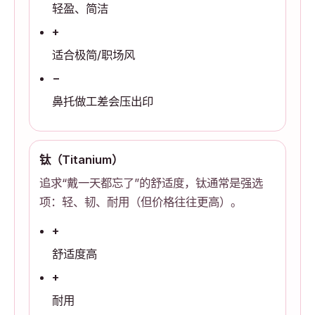
轻盈、简洁
+
适合极简/职场风
−
鼻托做工差会压出印
钛（Titanium）
追求“戴一天都忘了”的舒适度，钛通常是强选
项：轻、韧、耐用（但价格往往更高）。
+
舒适度高
+
耐用