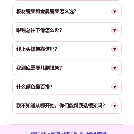
板材镜架和金属镜架怎么选？
▾
眼镜总往下滑怎么办？
▾
线上买镜架靠谱吗？
▾
我到底需要几副镜架？
▾
什么颜色最百搭？
▾
我不知道从哪开始，你们能帮我选镜架吗？
▾
当前趋势及如何将其融入您的风格，而不会感到被伪装