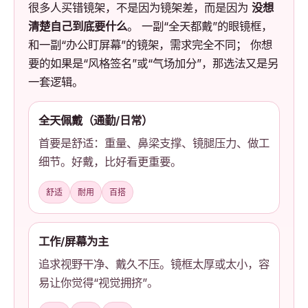
很多人买错镜架，不是因为镜架差，而是因为
没想
清楚自己到底要什么
。 一副“全天都戴”的眼镜框，
和一副“办公盯屏幕”的镜架，需求完全不同； 你想
要的如果是“风格签名”或“气场加分”，那选法又是另
一套逻辑。
全天佩戴（通勤/日常）
首要是舒适：重量、鼻梁支撑、镜腿压力、做工
细节。好戴，比好看更重要。
舒适
耐用
百搭
工作/屏幕为主
追求视野干净、戴久不压。镜框太厚或太小，容
易让你觉得“视觉拥挤”。