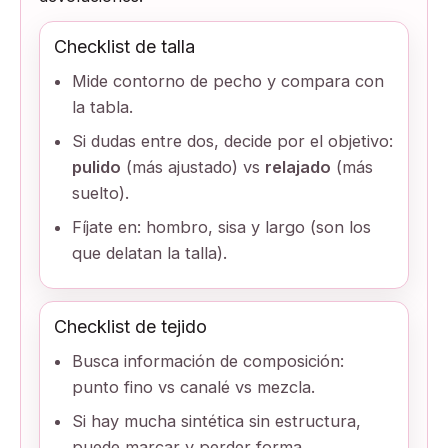
Checklist de talla
Mide contorno de pecho y compara con
la tabla.
Si dudas entre dos, decide por el objetivo:
pulido
(más ajustado) vs
relajado
(más
suelto).
Fíjate en: hombro, sisa y largo (son los
que delatan la talla).
Checklist de tejido
Busca información de composición:
punto fino vs canalé vs mezcla.
Si hay mucha sintética sin estructura,
puede marcar y perder forma.