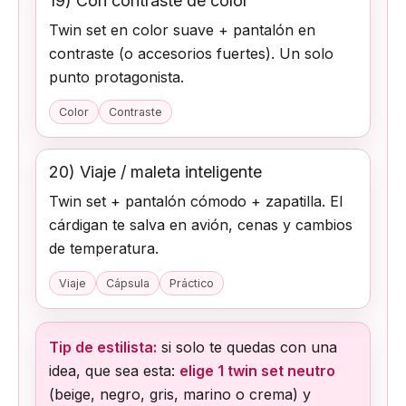
19) Con contraste de color
Twin set en color suave + pantalón en
contraste (o accesorios fuertes). Un solo
punto protagonista.
Color
Contraste
20) Viaje / maleta inteligente
Twin set + pantalón cómodo + zapatilla. El
cárdigan te salva en avión, cenas y cambios
de temperatura.
Viaje
Cápsula
Práctico
Tip de estilista:
si solo te quedas con una
idea, que sea esta:
elige 1 twin set neutro
(beige, negro, gris, marino o crema) y