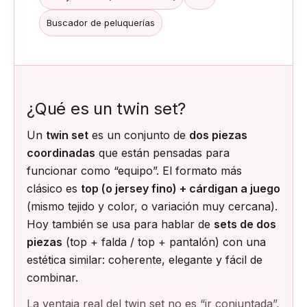
Buscador de peluquerías
¿Qué es un twin set?
Un
twin set
es un conjunto de
dos piezas
coordinadas
que están pensadas para
funcionar como “equipo”. El formato más
clásico es
top (o jersey fino) + cárdigan a juego
(mismo tejido y color, o variación muy cercana).
Hoy también se usa para hablar de
sets de dos
piezas
(top + falda / top + pantalón) con una
estética similar: coherente, elegante y fácil de
combinar.
La ventaja real del twin set no es “ir conjuntada”,