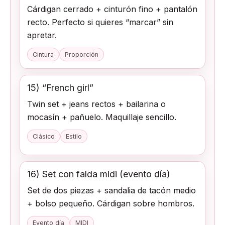
Cárdigan cerrado + cinturón fino + pantalón
recto. Perfecto si quieres “marcar” sin
apretar.
Cintura
Proporción
15) “French girl”
Twin set + jeans rectos + bailarina o
mocasín + pañuelo. Maquillaje sencillo.
Clásico
Estilo
16) Set con falda midi (evento día)
Set de dos piezas + sandalia de tacón medio
+ bolso pequeño. Cárdigan sobre hombros.
Evento día
MIDI