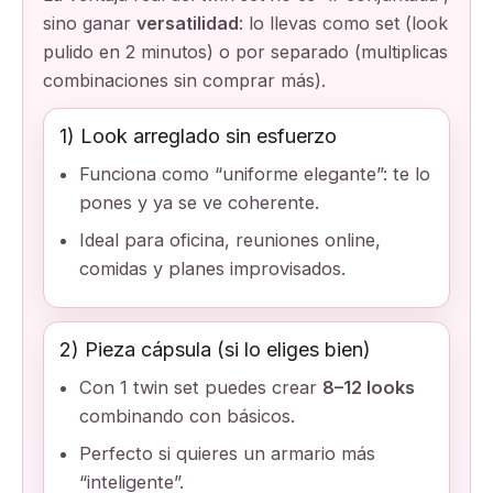
sino ganar
versatilidad
: lo llevas como set (look
pulido en 2 minutos) o por separado (multiplicas
combinaciones sin comprar más).
1) Look arreglado sin esfuerzo
Funciona como “uniforme elegante”: te lo
pones y ya se ve coherente.
Ideal para oficina, reuniones online,
comidas y planes improvisados.
2) Pieza cápsula (si lo eliges bien)
Con 1 twin set puedes crear
8–12 looks
combinando con básicos.
Perfecto si quieres un armario más
“inteligente”.