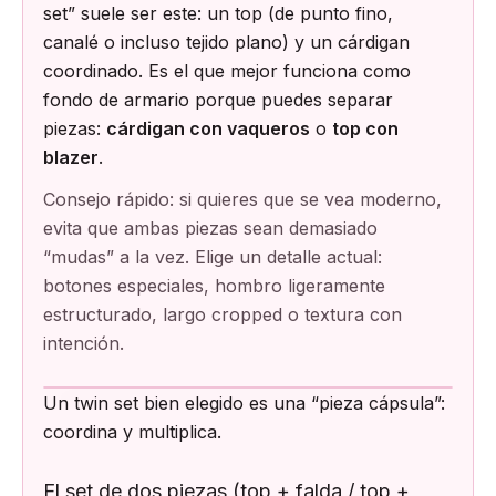
set” suele ser este: un top (de punto fino,
canalé o incluso tejido plano) y un cárdigan
coordinado. Es el que mejor funciona como
fondo de armario porque puedes separar
piezas:
cárdigan con vaqueros
o
top con
blazer
.
Consejo rápido: si quieres que se vea moderno,
evita que ambas piezas sean demasiado
“mudas” a la vez. Elige un detalle actual:
botones especiales, hombro ligeramente
estructurado, largo cropped o textura con
intención.
Un twin set bien elegido es una “pieza cápsula”:
coordina y multiplica.
El set de dos piezas (top + falda / top +