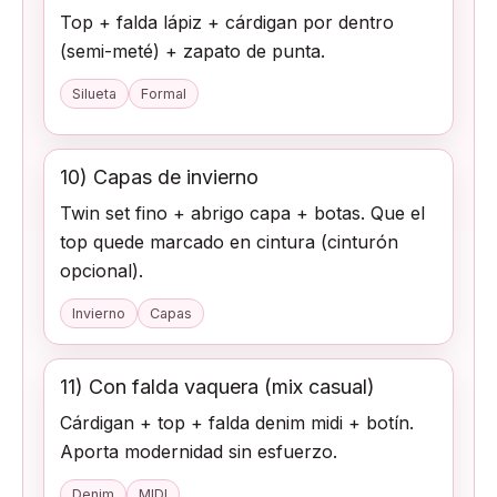
Top + falda lápiz + cárdigan por dentro
(semi-meté) + zapato de punta.
Silueta
Formal
10) Capas de invierno
Twin set fino + abrigo capa + botas. Que el
top quede marcado en cintura (cinturón
opcional).
Invierno
Capas
11) Con falda vaquera (mix casual)
Cárdigan + top + falda denim midi + botín.
Aporta modernidad sin esfuerzo.
Denim
MIDI