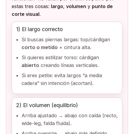
estas tres cosas:
largo
,
volumen
y
punto de
corte visual
.
1) El largo correcto
Si buscas piernas largas: top/cárdigan
corto o metido
+ cintura alta.
Si quieres estilizar torso: cárdigan
abierto
creando líneas verticales.
Si eres petite: evita largos “a media
cadera” sin intención (acortan).
2) El volumen (equilibrio)
Arriba ajustado → abajo con caída (recto,
wide-leg, falda fluida).
Arriba oversize → abajo más definido