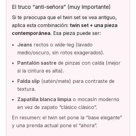
El truco “anti-señora” (muy importante)
Si te preocupa que el twin set se vea antiguo,
aplica esta combinación:
twin set + una pieza
contemporánea
. Esa pieza puede ser:
Jeans
rectos o wide-leg (lavado
medio/oscuro, sin rotos exagerados).
Pantalón sastre
de pinzas con caída (mejor
si la cintura es alta).
Falda slip
(satén/mate) para contraste de
textura.
Zapatilla blanca limpia
o mocasín moderno
en vez de zapato “clásico clásico”.
En resumen: el twin set pone la “base elegante”
y una prenda actual pone el “ahora”.