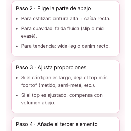
Paso 2 · Elige la parte de abajo
Para estilizar: cintura alta + caída recta.
Para suavidad: falda fluida (slip o midi
evasé).
Para tendencia: wide-leg o denim recto.
Paso 3 · Ajusta proporciones
Si el cárdigan es largo, deja el top más
“corto” (metido, semi-meté, etc.).
Si el top es ajustado, compensa con
volumen abajo.
Paso 4 · Añade el tercer elemento