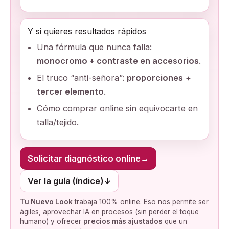
Y si quieres resultados rápidos
Una fórmula que nunca falla:
monocromo + contraste en accesorios
.
El truco “anti-señora”:
proporciones
+
tercer elemento
.
Cómo comprar online sin equivocarte en
talla/tejido.
Solicitar diagnóstico online
→
Ver la guía (índice)
↓
Tu Nuevo Look
trabaja 100% online. Eso nos permite ser
ágiles, aprovechar IA en procesos (sin perder el toque
humano) y ofrecer
precios más ajustados
que un