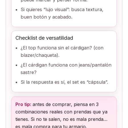
Si quieres “lujo visual”: busca textura,
buen botón y acabado.
Checklist de versatilidad
¿El top funciona sin el cárdigan? (con
blazer/chaqueta).
¿El cárdigan funciona con jeans/pantalón
sastre?
Si la respuesta es sí, el set es “cápsula”.
Pro tip:
antes de comprar, piensa en 3
combinaciones reales con prendas que ya
tienes. Si no te salen, no es mala prenda…
es mala compra para tu armario.