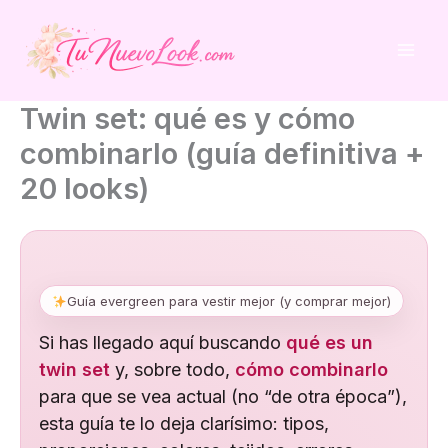
Ir
al
contenido
Twin set: qué es y cómo
combinarlo (guía definitiva +
20 looks)
Guía evergreen para vestir mejor (y comprar mejor)
Si has llegado aquí buscando
qué es un
twin set
y, sobre todo,
cómo combinarlo
para que se vea actual (no “de otra época”),
esta guía te lo deja clarísimo: tipos,