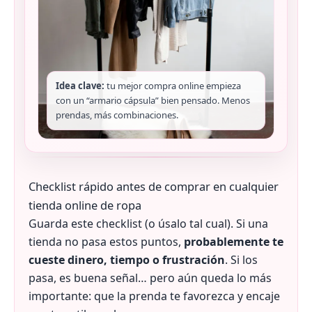
Idea clave:
tu mejor compra online empieza
con un “armario cápsula” bien pensado. Menos
prendas, más combinaciones.
Checklist rápido antes de comprar en cualquier
tienda online de ropa
Guarda este checklist (o úsalo tal cual). Si una
tienda no pasa estos puntos,
probablemente te
cueste dinero, tiempo o frustración
. Si los
pasa, es buena señal… pero aún queda lo más
importante: que la prenda te favorezca y encaje