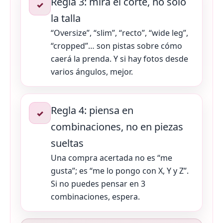
Regla 3: mira el corte, no solo
✓
la talla
“Oversize”, “slim”, “recto”, “wide leg”,
“cropped”… son pistas sobre cómo
caerá la prenda. Y si hay fotos desde
varios ángulos, mejor.
Regla 4: piensa en
✓
combinaciones, no en piezas
sueltas
Una compra acertada no es “me
gusta”; es “me lo pongo con X, Y y Z”.
Si no puedes pensar en 3
combinaciones, espera.