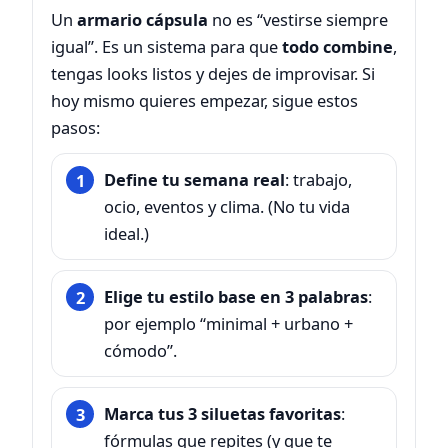
Un
armario cápsula
no es “vestirse siempre
igual”. Es un sistema para que
todo combine
,
tengas looks listos y dejes de improvisar. Si
hoy mismo quieres empezar, sigue estos
pasos:
Define tu semana real
: trabajo,
ocio, eventos y clima. (No tu vida
ideal.)
Elige tu estilo base en 3 palabras
:
por ejemplo “minimal + urbano +
cómodo”.
Marca tus 3 siluetas favoritas
:
fórmulas que repites (y que te