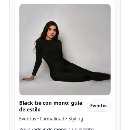
Black tie con mono: guía
Eventos
de estilo
Eventos • Formalidad • Styling
¿Se puede ir de mono a un evento