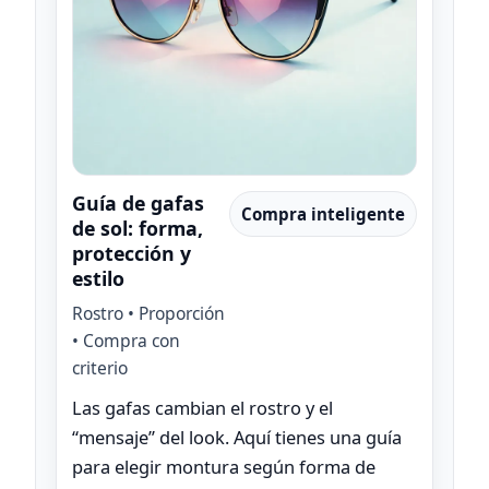
Guía de gafas
Compra inteligente
de sol: forma,
protección y
estilo
Rostro • Proporción
• Compra con
criterio
Las gafas cambian el rostro y el
“mensaje” del look. Aquí tienes una guía
para elegir montura según forma de