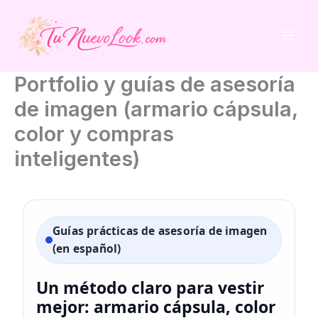
Ir
al
contenido
Portfolio y guías de asesoría
de imagen (armario cápsula,
color y compras
inteligentes)
Guías prácticas de asesoría de imagen
(en español)
Un método claro para vestir
mejor: armario cápsula, color