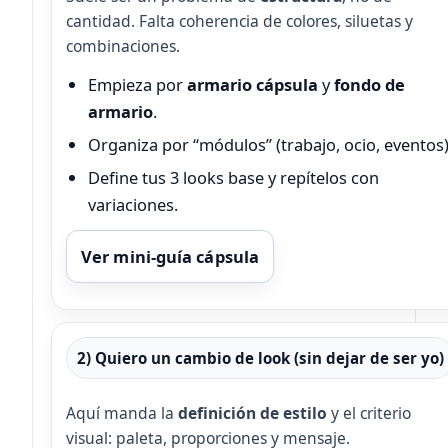
cantidad. Falta coherencia de colores, siluetas y
combinaciones.
Empieza por
armario cápsula
y
fondo de
armario
.
Organiza por “módulos” (trabajo, ocio, eventos)
Define tus 3 looks base y repítelos con
variaciones.
Ver mini‑guía cápsula
2) Quiero un cambio de look (sin dejar de ser yo)
Aquí manda la
definición de estilo
y el criterio
visual: paleta, proporciones y mensaje.