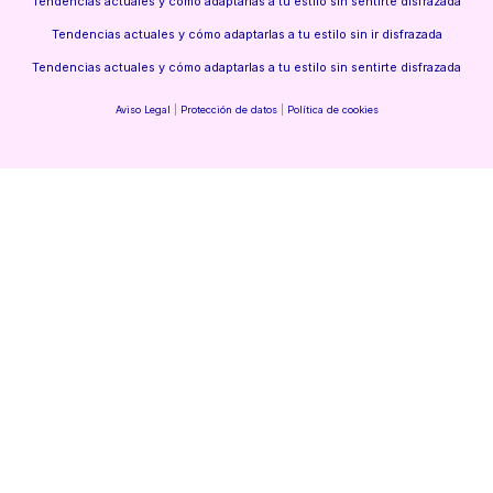
Tendencias actuales y cómo adaptarlas a tu estilo sin sentirte disfrazada
Tendencias actuales y cómo adaptarlas a tu estilo sin ir disfrazada
Tendencias actuales y cómo adaptarlas a tu estilo sin sentirte disfrazada
Aviso Legal
|
Protección de datos
|
Política de cookies