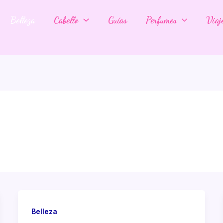
Belleza
Cabello
Guías
Perfumes
Viaj
Belleza