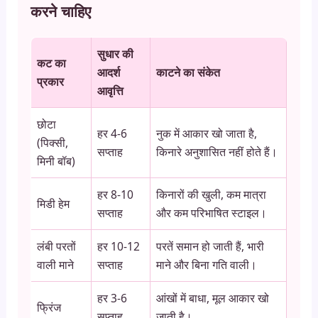
करने चाहिए
सुधार की
कट का
आदर्श
काटने का संकेत
प्रकार
आवृत्ति
छोटा
हर 4-6
नुक में आकार खो जाता है,
(पिक्सी,
सप्ताह
किनारे अनुशासित नहीं होते हैं।
मिनी बॉब)
हर 8-10
किनारों की खुली, कम मात्रा
मिडी हेम
सप्ताह
और कम परिभाषित स्टाइल।
लंबी परतों
हर 10-12
परतें समान हो जाती हैं, भारी
वाली माने
सप्ताह
माने और बिना गति वाली।
हर 3-6
आंखों में बाधा, मूल आकार खो
फ्रिंज
सप्ताह
जाती है।