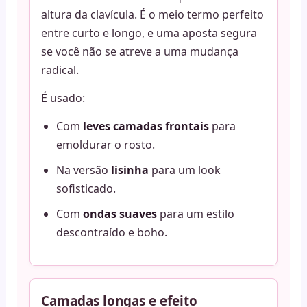
altura da clavícula. É o meio termo perfeito
entre curto e longo, e uma aposta segura
se você não se atreve a uma mudança
radical.
É usado:
Com
leves camadas frontais
para
emoldurar o rosto.
Na versão
lisinha
para um look
sofisticado.
Com
ondas suaves
para um estilo
descontraído e boho.
Camadas longas e efeito