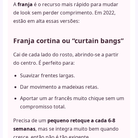
A
franja
é o recurso mais rápido para mudar
de look sem perder comprimento. Em 2022,
estão em alta essas versões:
Franja cortina ou “curtain bangs”
Cai de cada lado do rosto, abrindo-se a partir
do centro. É perfeito para:
Suavizar frentes largas.
Dar movimento a madeixas retas.
Aportar um ar francês muito chique sem um
compromisso total.
Precisa de um
pequeno retoque a cada 6-8
semanas
, mas se integra muito bem quando
cresce, então não é tão exigente.