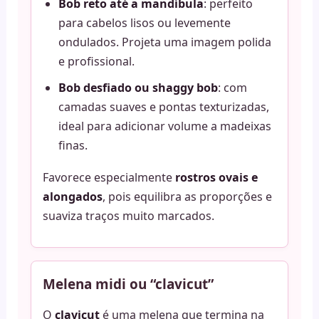
Bob reto até a mandíbula
: perfeito
para cabelos lisos ou levemente
ondulados. Projeta uma imagem polida
e profissional.
Bob desfiado ou shaggy bob
: com
camadas suaves e pontas texturizadas,
ideal para adicionar volume a madeixas
finas.
Favorece especialmente
rostros ovais e
alongados
, pois equilibra as proporções e
suaviza traços muito marcados.
Melena midi ou “clavicut”
O
clavicut
é uma melena que termina na