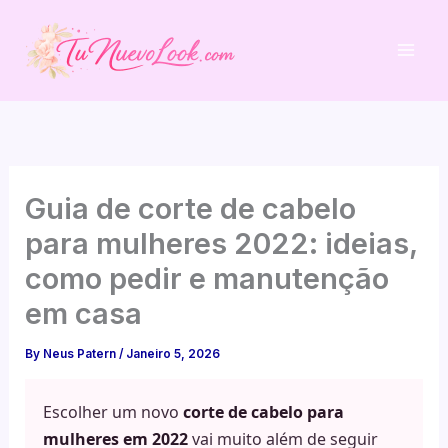
Skip
to
content
Guia de corte de cabelo
para mulheres 2022: ideias,
como pedir e manutenção
em casa
By
Neus Patern
/
Janeiro 5, 2026
Escolher um novo
corte de cabelo para
mulheres em 2022
vai muito além de seguir