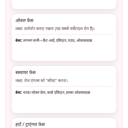
ओवल फेस
लक्ष्य: प्रपोर्शन बनाए रखना (यह सबसे वर्सेटाइल शेप है)।
बेस्ट:
लगभग सभी—कैट-आई, एविएटर, राउंड, ओवरसाइज़्ड
स्क्वायर फेस
लक्ष्य: तेज एंगल्स को “सॉफ्ट” करना।
बेस्ट:
राउंड/ओवल फ्रेम, कर्व्ड एविएटर, हल्का ओवरसाइज़्ड
हार्ट / ट्राएंगल फेस