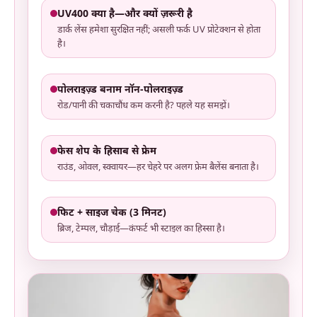
UV400 क्या है—और क्यों ज़रूरी है
डार्क लेंस हमेशा सुरक्षित नहीं; असली फर्क UV प्रोटेक्शन से होता
है।
पोलराइज़्ड बनाम नॉन-पोलराइज़्ड
रोड/पानी की चकाचौंध कम करनी है? पहले यह समझें।
फेस शेप के हिसाब से फ्रेम
राउंड, ओवल, स्क्वायर—हर चेहरे पर अलग फ्रेम बैलेंस बनाता है।
फिट + साइज चेक (3 मिनट)
ब्रिज, टेम्पल, चौड़ाई—कंफर्ट भी स्टाइल का हिस्सा है।