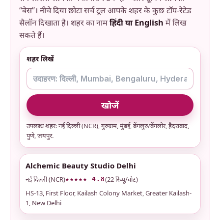
“बेस”। नीचे दिया छोटा सर्च टूल आपके शहर के कुछ टॉप-रेटेड
सैलॉन दिखाता है। शहर का नाम
हिंदी या English
में लिख
सकते हैं।
शहर लिखें
खोजें
उपलब्ध शहर: नई दिल्ली (NCR), गुरुग्राम, मुंबई, बेंगलुरु/बेंगलोर, हैदराबाद,
पुणे, जयपुर.
Alchemic Beauty Studio Delhi
नई दिल्ली (NCR)
(22 रिव्यू/वोट)
★★★★★ 4.8
HS-13, First Floor, Kailash Colony Market, Greater Kailash-
1, New Delhi