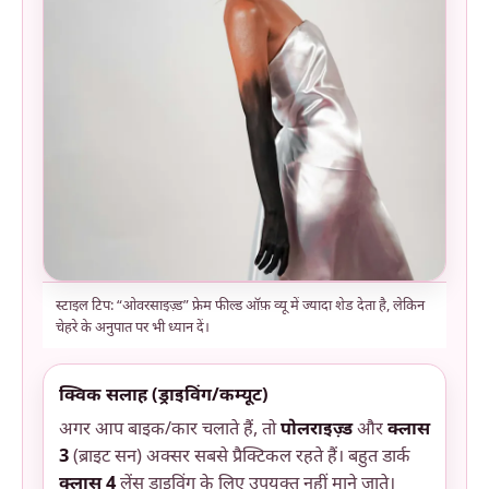
स्टाइल टिप: “ओवरसाइज़्ड” फ्रेम फील्ड ऑफ़ व्यू में ज्यादा शेड देता है, लेकिन
चेहरे के अनुपात पर भी ध्यान दें।
क्विक सलाह (ड्राइविंग/कम्यूट)
अगर आप बाइक/कार चलाते हैं, तो
पोलराइज़्ड
और
क्लास
3
(ब्राइट सन) अक्सर सबसे प्रैक्टिकल रहते हैं। बहुत डार्क
क्लास 4
लेंस ड्राइविंग के लिए उपयुक्त नहीं माने जाते।