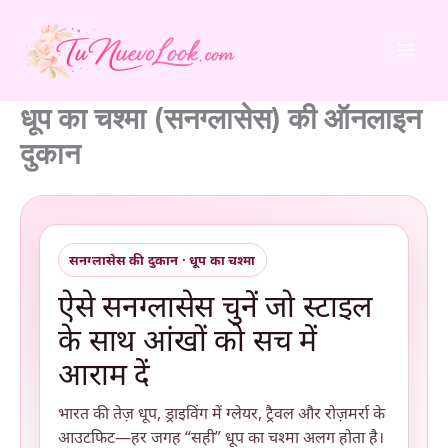
Skip
to
content
धूप का चश्मा (सनग्लासेस) की ऑनलाइन
दुकान
सनग्लासेस की दुकान · धूप का चश्मा
ऐसे सनग्लासेस चुनें जो स्टाइल
के साथ आंखों को सच में
आराम दें
भारत की तेज़ धूप, ड्राइविंग में ग्लेयर, ट्रैवल और रोज़मर्रा के
आउटफिट—हर जगह “सही” धूप का चश्मा अलग होता है।