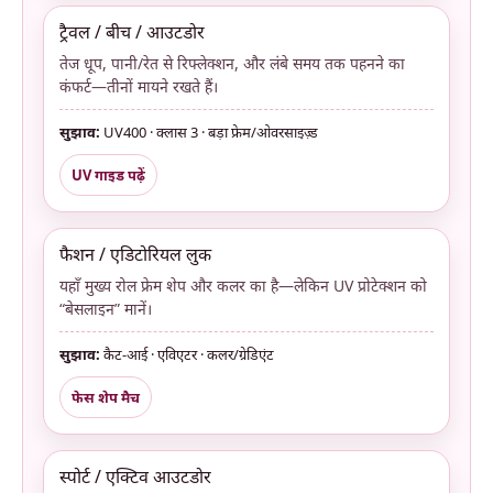
ट्रैवल / बीच / आउटडोर
तेज धूप, पानी/रेत से रिफ्लेक्शन, और लंबे समय तक पहनने का
कंफर्ट—तीनों मायने रखते हैं।
सुझाव:
UV400 · क्लास 3 · बड़ा फ्रेम/ओवरसाइज़्ड
UV गाइड पढ़ें
फैशन / एडिटोरियल लुक
यहाँ मुख्य रोल फ्रेम शेप और कलर का है—लेकिन UV प्रोटेक्शन को
“बेसलाइन” मानें।
सुझाव:
कैट-आई · एविएटर · कलर/ग्रेडिएंट
फेस शेप मैच
स्पोर्ट / एक्टिव आउटडोर