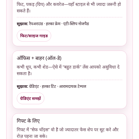
फिट, पकड़ (ग्रिप) और कवरेज—यहाँ स्टाइल से भी ज्यादा जरूरी हो
सकते हैं।
सुझाव:
रैपअराउंड · हल्का फ्रेम · एंटी-स्लिप नोजपैड
फिट/साइज गाइड
ऑफिस + बाहर (ऑल-डे)
कभी धूप, कभी शेड—ऐसे में “बहुत डार्क” लेंस आपको असुविधा दे
सकता है।
सुझाव:
ग्रेडिएंट · हल्का टिंट · आरामदायक टेम्पल
ग्रेडिएंट समझें
गिफ्ट के लिए
गिफ्ट में “सेफ चॉइस” वो है जो ज्यादातर फेस शेप पर सूट करे और
रोज़ पहना जा सके।