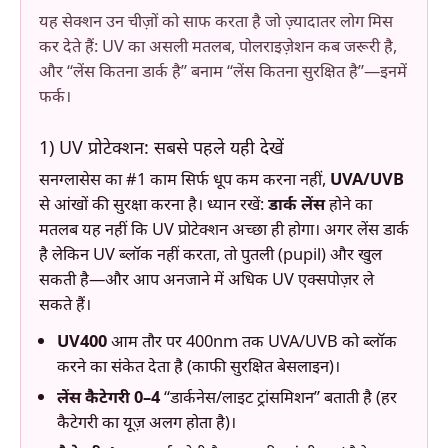
यह सेक्शन उन चीज़ों को साफ करता है जो ज़्यादातर लोग मिस
कर देते हैं: UV का असली मतलब, पोलराइज़ेशन कब जरूरी है,
और “लेंस कितना डार्क है” बनाम “लेंस कितना सुरक्षित है”—इनमें
फर्क।
1) UV प्रोटेक्शन: सबसे पहले यही देखें
सनग्लासेस का #1 काम सिर्फ धूप कम करना नहीं,
UVA/UVB
से आंखों की सुरक्षा करना है। ध्यान रखें:
डार्क लेंस
होने का
मतलब यह नहीं कि UV प्रोटेक्शन अच्छा ही होगा। अगर लेंस डार्क
है लेकिन UV ब्लॉक नहीं करता, तो पुतली (pupil) और खुल
सकती है—और आप अनजाने में अधिक UV एक्सपोज़र ले
सकते हैं।
UV400
आम तौर पर 400nm तक UVA/UVB को ब्लॉक
करने का संकेत देता है (काफी सुरक्षित बेसलाइन)।
लेंस कैटेगरी 0–4
“डार्कनेस/लाइट ट्रांसमिशन” बताती है (हर
कैटेगरी का यूज़ अलग होता है)।