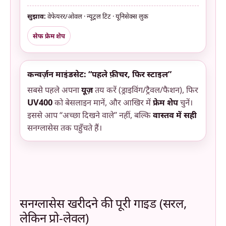
सुझाव:
वेफेयरर/ओवल · न्यूट्रल टिंट · यूनिसेक्स लुक
सेफ फ्रेम शेप
कन्वर्ज़न माइंडसेट: “पहले फ़ीचर, फिर स्टाइल”
सबसे पहले अपना
यूज़
तय करें (ड्राइविंग/ट्रैवल/फैशन), फिर
UV400
को बेसलाइन मानें, और आखिर में
फ्रेम शेप
चुनें।
इससे आप “अच्छा दिखने वाले” नहीं, बल्कि
वास्तव में सही
सनग्लासेस तक पहुँचते हैं।
सनग्लासेस खरीदने की पूरी गाइड (सरल,
लेकिन प्रो-लेवल)