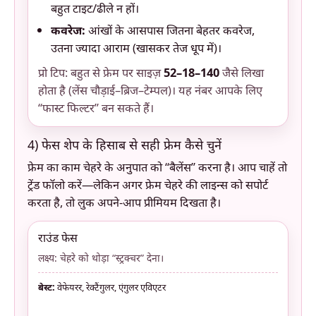
बहुत टाइट/ढीले न हों।
कवरेज:
आंखों के आसपास जितना बेहतर कवरेज,
उतना ज्यादा आराम (खासकर तेज धूप में)।
प्रो टिप: बहुत से फ्रेम पर साइज़
52–18–140
जैसे लिखा
होता है (लेंस चौड़ाई–ब्रिज–टेम्पल)। यह नंबर आपके लिए
“फास्ट फिल्टर” बन सकते हैं।
4) फेस शेप के हिसाब से सही फ्रेम कैसे चुनें
फ्रेम का काम चेहरे के अनुपात को “बैलेंस” करना है। आप चाहें तो
ट्रेंड फॉलो करें—लेकिन अगर फ्रेम चेहरे की लाइन्स को सपोर्ट
करता है, तो लुक अपने-आप प्रीमियम दिखता है।
राउंड फेस
लक्ष्य: चेहरे को थोड़ा “स्ट्रक्चर” देना।
बेस्ट:
वेफेयरर, रेक्टैंगुलर, एंगुलर एविएटर