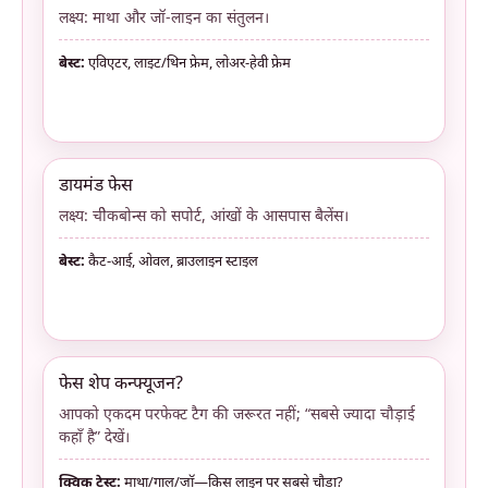
लक्ष्य: माथा और जॉ-लाइन का संतुलन।
बेस्ट:
एविएटर, लाइट/थिन फ्रेम, लोअर-हेवी फ्रेम
डायमंड फेस
लक्ष्य: चीेकबोन्स को सपोर्ट, आंखों के आसपास बैलेंस।
बेस्ट:
कैट-आई, ओवल, ब्राउलाइन स्टाइल
फेस शेप कन्फ्यूजन?
आपको एकदम परफेक्ट टैग की जरूरत नहीं; “सबसे ज्यादा चौड़ाई
कहाँ है” देखें।
क्विक टेस्ट:
माथा/गाल/जॉ—किस लाइन पर सबसे चौड़ा?