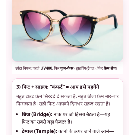
छोटा नियम: पहले
UV400
, फिर
यूज़-केस
(ड्राइविंग/ट्रैवल), फिर
फ्रेम शेप
।
3) फिट + साइज: “कंफर्ट” = आप इसे पहनेंगे
बहुत टाइट फ्रेम सिरदर्द दे सकता है, बहुत ढीला फ्रेम बार-बार
फिसलता है। सही फिट आपको दिनभर सहज रखता है।
ब्रिज (Bridge):
नाक पर जो हिस्सा बैठता है—यह
फिट का सबसे बड़ा फैक्टर है।
टेम्पल (Temple):
कानों के ऊपर जाने वाले आर्म—