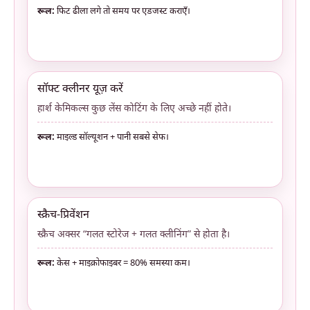
रूल:
फिट ढीला लगे तो समय पर एडजस्ट कराएँ।
सॉफ्ट क्लीनर यूज़ करें
हार्श केमिकल्स कुछ लेंस कोटिंग के लिए अच्छे नहीं होते।
रूल:
माइल्ड सॉल्यूशन + पानी सबसे सेफ।
स्क्रैच-प्रिवेंशन
स्क्रैच अक्सर “गलत स्टोरेज + गलत क्लीनिंग” से होता है।
रूल:
केस + माइक्रोफाइबर = 80% समस्या कम।