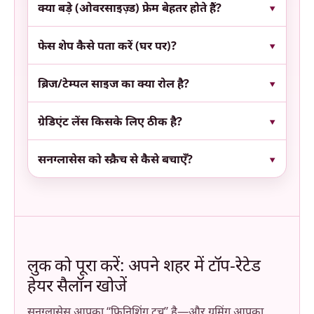
क्या बड़े (ओवरसाइज़्ड) फ्रेम बेहतर होते हैं?
फेस शेप कैसे पता करें (घर पर)?
ब्रिज/टेम्पल साइज का क्या रोल है?
ग्रेडिएंट लेंस किसके लिए ठीक है?
सनग्लासेस को स्क्रैच से कैसे बचाएँ?
लुक को पूरा करें: अपने शहर में टॉप-रेटेड
हेयर सैलॉन खोजें
सनग्लासेस आपका “फिनिशिंग टच” है—और ग्रूमिंग आपका