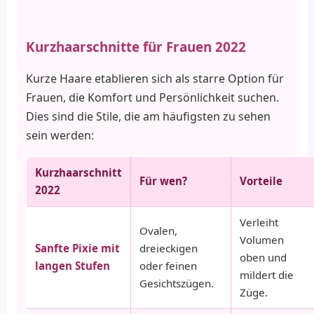
Kurzhaarschnitte für Frauen 2022
Kurze Haare etablieren sich als starre Option für
Frauen, die Komfort und Persönlichkeit suchen.
Dies sind die Stile, die am häufigsten zu sehen
sein werden:
Kurzhaarschnitt
Für wen?
Vorteile
2022
Verleiht
Ovalen,
Volumen
Sanfte Pixie mit
dreieckigen
oben und
langen Stufen
oder feinen
mildert die
Gesichtszügen.
Züge.