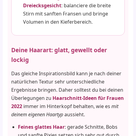
Dreiecksgesicht
: balanciere die breite
Stirn mit sanften Fransen und bringe
Volumen in den Kieferbereich.
Deine Haarart: glatt, gewellt oder
lockig
Das gleiche Inspirationsbild kann je nach deiner
natürlichen Textur sehr unterschiedliche
Ergebnisse bringen. Daher solltest du bei deinen
Überlegungen zu
Haarschnitt-Ideen für Frauen
2022
immer im Hinterkopf behalten, wie es
mit
deinem eigenen Haartyp
aussieht.
Feines glattes Haar
: gerade Schnitte, Bobs
und sanfte Pixies setzen sich sehr gut durch.