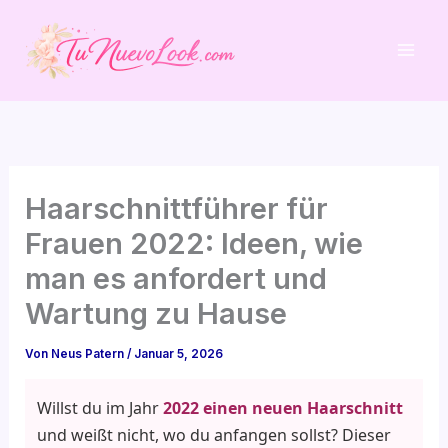
Zum
Inhalt
springen
Haarschnittführer für
Frauen 2022: Ideen, wie
man es anfordert und
Wartung zu Hause
Von
Neus Patern
/
Januar 5, 2026
Willst du im Jahr
2022 einen neuen Haarschnitt
und weißt nicht, wo du anfangen sollst? Dieser