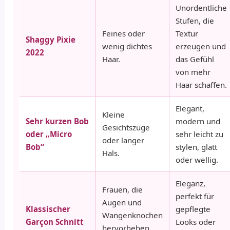
Unordentliche
Stufen, die
Feines oder
Textur
Shaggy Pixie
wenig dichtes
erzeugen und
2022
Haar.
das Gefühl
von mehr
Haar schaffen.
Elegant,
Kleine
Sehr kurzen Bob
modern und
Gesichtszüge
oder „Micro
sehr leicht zu
oder langer
Bob“
stylen, glatt
Hals.
oder wellig.
Eleganz,
Frauen, die
perfekt für
Augen und
Klassischer
gepflegte
Wangenknochen
Garçon Schnitt
Looks oder
hervorheben