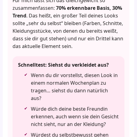
Für mich lässt sich das Gleichgewicht so
zusammenfassen:
70% erkennbare Basis, 30%
Trend
. Das heißt, ein großer Teil deines Looks
sollte „sehr du selbst“ bleiben (Farben, Schnitte,
Kleidungsstücke, von denen du bereits weißt,
dass sie dir gut stehen) und nur ein Drittel kann
das aktuelle Element sein.
Schnelltest: Siehst du verkleidet aus?
Wenn du dir vorstellst, diesen Look in
einem normalen Wochenplan zu
tragen… siehst du dann natürlich
aus?
Würde dich deine beste Freundin
erkennen, auch wenn sie dein Gesicht
nicht sieht, nur an der Kleidung?
Würdest du selbstbewusst gehen