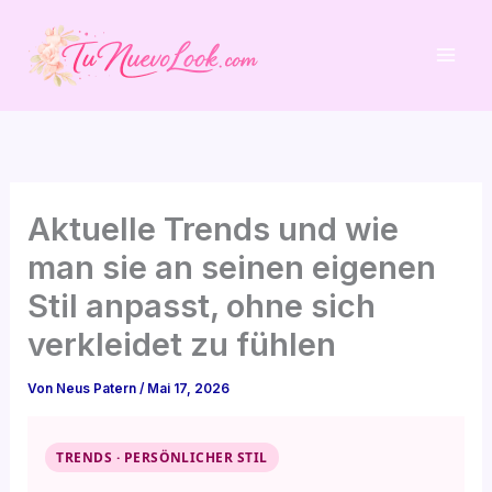
Zum
Inhalt
springen
Aktuelle Trends und wie
man sie an seinen eigenen
Stil anpasst, ohne sich
verkleidet zu fühlen
Von
Neus Patern
/
Mai 17, 2026
TRENDS · PERSÖNLICHER STIL