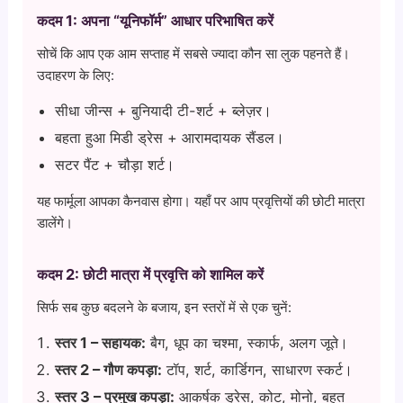
कदम 1: अपना “यूनिफॉर्म” आधार परिभाषित करें
सोचें कि आप एक आम सप्ताह में सबसे ज्यादा कौन सा लुक पहनते हैं।
उदाहरण के लिए:
सीधा जीन्स + बुनियादी टी-शर्ट + ब्लेज़र।
बहता हुआ मिडी ड्रेस + आरामदायक सैंडल।
सटर पैंट + चौड़ा शर्ट।
यह फार्मूला आपका कैनवास होगा। यहाँ पर आप प्रवृत्तियों की छोटी मात्रा
डालेंगे।
कदम 2: छोटी मात्रा में प्रवृत्ति को शामिल करें
सिर्फ सब कुछ बदलने के बजाय, इन स्तरों में से एक चुनें:
स्तर 1 – सहायक:
बैग, धूप का चश्मा, स्कार्फ, अलग जूते।
स्तर 2 – गौण कपड़ा:
टॉप, शर्ट, कार्डिगन, साधारण स्कर्ट।
स्तर 3 – प्रमुख कपड़ा:
आकर्षक ड्रेस, कोट, मोनो, बहुत