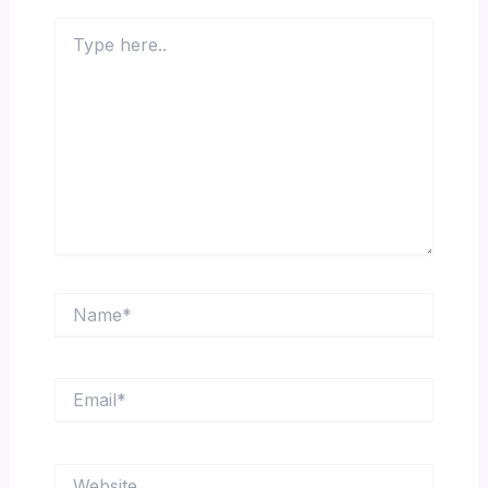
Type
here..
Name*
Email*
Website