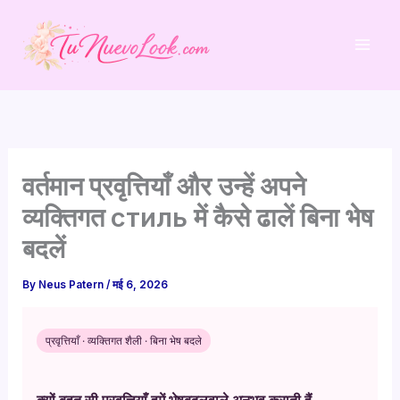
Skip
to
content
वर्तमान प्रवृत्तियाँ और उन्हें अपने
व्यक्तिगत стиль में कैसे ढालें बिना भेष
बदलें
By
Neus Patern
/
मई 6, 2026
प्रवृत्तियाँ · व्यक्तिगत शैली · बिना भेष बदले