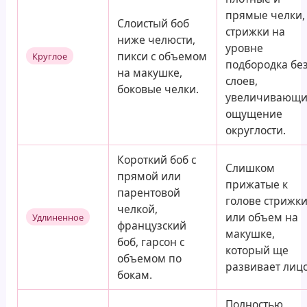
прямые челки,
Слоистый боб
стрижки на
ниже челюсти,
уровне
пикси с объемом
Круглое
подбородка бе
на макушке,
слоев,
боковые челки.
увеличивающи
ощущение
округлости.
Короткий боб с
Слишком
прямой или
прижатые к
парентовой
голове стрижк
челкой,
или объем на
Удлиненное
французский
макушке,
боб, гарсон с
который ще
объемом по
развивает лицо
бокам.
Полностью