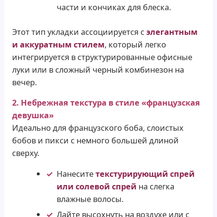
части и кончиках для блеска.
Этот тип укладки ассоциируется с
элегантным
и аккуратным стилем
, который легко
интегрируется в структурированные офисные
луки или в сложный черный комбинезон на
вечер.
2. Небрежная текстура в стиле «французская
девушка»
Идеально для французского боба, слоистых
бобов и пикси с немного большей длиной
сверху.
Нанесите
текстурирующий спрей
или солевой спрей
на слегка
влажные волосы.
Дайте высохнуть на воздухе или с