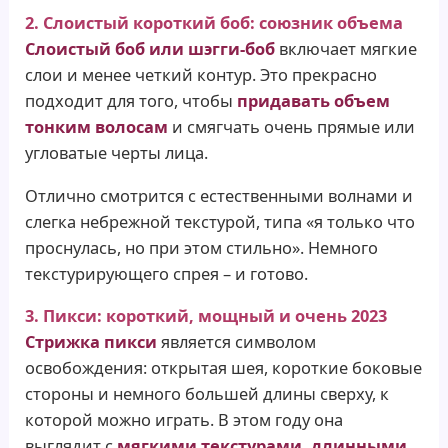
2. Слоистый короткий боб: союзник объема
Слоистый боб или шэгги-боб
включает мягкие
слои и менее четкий контур. Это прекрасно
подходит для того, чтобы
придавать объем
тонким волосам
и смягчать очень прямые или
угловатые черты лица.
Отлично смотрится с естественными волнами и
слегка небрежной текстурой, типа «я только что
проснулась, но при этом стильно». Немного
текстурирующего спрея – и готово.
3. Пикси: короткий, мощный и очень 2023
Стрижка пикси
является символом
освобождения: открытая шея, короткие боковые
стороны и немного большей длины сверху, к
которой можно играть. В этом году она
выглядит с
мягкими текстурами, длинными