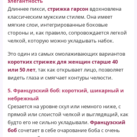
элегантность
Длиннее пикси,
стрижка гарсон
вдохновлена
классическим мужским стилем. Она имеет
мягкие слои, интегрированные боковые
стороны и, как правило, сопровождается легкой
челкой, которую можно укладывать набок.
Это один из самых омолаживающих вариантов
коротких стрижек для женщин старше 40
или 50 лет
, так как открывает лицо, позволяет
видеть глаза и смягчает контуры челюсти.
5. Французский боб: короткий, шикарный и
небрежный
Срезается на уровне скул или немного ниже, с
прямой или слоистой челкой и выглядящий, как
будто его не сильно укладывали.
Французский
боб
сочетает в себе очарование боба с очень