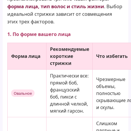
форма лица, тип волос и стиль жизни
. Выбор
идеальной стрижки зависит от совмещения
этих трех факторов.
1. По форме вашего лица
Рекомендуемые
Форма лица
короткие
Что избегать
стрижки
Практически все:
Чрезмерные
прямой боб,
объемы,
французский
полностью
Овальное
боб, пикси с
скрывающие л
длинной челкой,
и скулы.
мягкий гарсон.
Слишком
плотные и