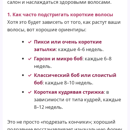
салон и наслаждаться здоровыми волосами.
1. Как часто подстригать короткие волосы
Хотя это будет зависеть от того, как растут ваши
волосы, вот хорошие ориентиры:
Пикси или очень короткие
затылки
: каждые 4–6 недель.
Гарсон и микро боб
: каждые 6–8
недель.
Классический боб или слоистый
боб
: каждые 8–10 недель.
Короткая кудрявая стрижка
: в
зависимости от типа кудрей, каждые
8–12 недель.
Это не просто «подрезать кончики»; хороший
подравние восстанавливает изначальную форму