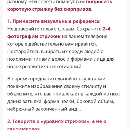
разному. Эти советы помогут вам
попросить
короткую стрижку без сюрпризов
.
1. Принесите визуальные референсы
Не доверяйте только словам. Сохраните
2–4
фотографии стрижек
на вашем телефоне,
которые действительно вам нравятся.
Постарайтесь выбрать их среди людей с
похожими типами волос и формами лица для
более реалистичных ожиданий.
Во время предварительной консультации
покажите изображения своему стилисту и
объясните, что вас привлекает в каждой из них:
длина затылка, форма челки, боковой объем,
небрежный законченный вид…
2. Говорите о «уровнях стрижки», а не о
сантиметрах