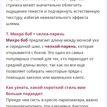
стрижка может значительно облегчить
ощущение тяжести и подчеркнуть естественную
текстуру, избегая нежелательного эффекта
шлема.
7. Микро боб + челка-парень
Микро боб
предлагает длину между мочкой уха
и серединой шеи, с
челкой-парень
, которая
открывается с боков. Это один из самых
популярных стилей для тех, кто переходит от
средней длины волос, так как он все еще
позволяет собирать некоторые пряди с
помощью заколок или маленьких клипс.
Как узнать, какой короткий стиль вам
больше подходит
Прежде чем сесть в кресло парикмахера, важно
проанализировать три ключевых фактора: