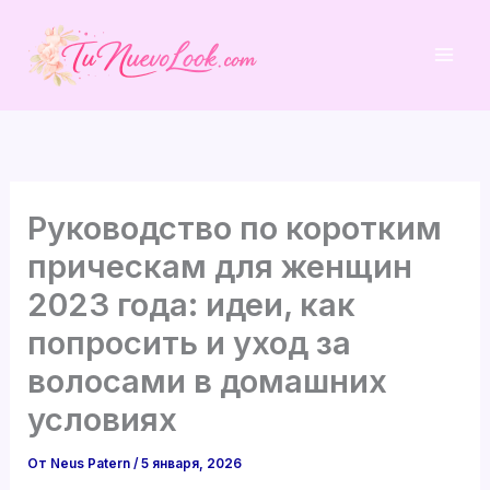
Перейти
к
содержимому
Руководство по коротким
прическам для женщин
2023 года: идеи, как
попросить и уход за
волосами в домашних
условиях
От
Neus Patern
/
5 января, 2026