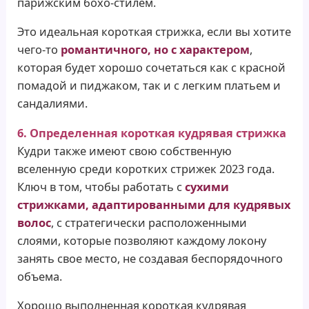
парижским бохо-стилем.
Это идеальная короткая стрижка, если вы хотите
чего-то
романтичного, но с характером
,
которая будет хорошо сочетаться как с красной
помадой и пиджаком, так и с легким платьем и
сандалиями.
6. Определенная короткая кудрявая стрижка
Кудри также имеют свою собственную
вселенную среди коротких стрижек 2023 года.
Ключ в том, чтобы работать с
сухими
стрижками, адаптированными для кудрявых
волос
, с стратегически расположенными
слоями, которые позволяют каждому локону
занять свое место, не создавая беспорядочного
объема.
Хорошо выполненная короткая кудрявая