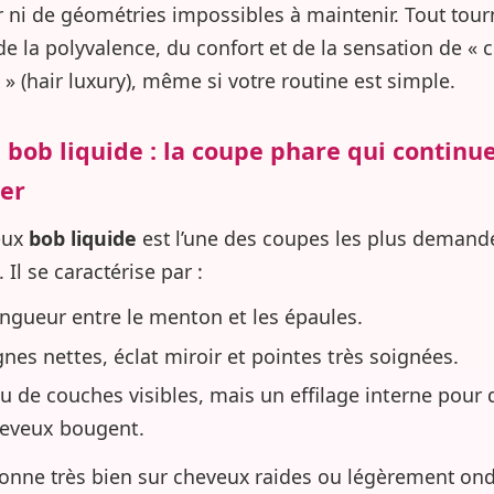
er ni de géométries impossibles à maintenir. Tout tou
de la polyvalence, du confort et de la sensation de «
 » (hair luxury), même si votre routine est simple.
e bob liquide : la coupe phare qui continu
er
eux
bob liquide
est l’une des coupes les plus demand
. Il se caractérise par :
ngueur entre le menton et les épaules.
gnes nettes, éclat miroir et pointes très soignées.
u de couches visibles, mais un effilage interne pour 
eveux bougent.
tionne très bien sur cheveux raides ou légèrement ond