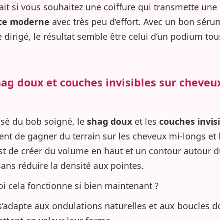
fait si vous souhaitez une coiffure qui transmette une
ce moderne
avec très peu d’effort. Avec un bon séru
 dirigé, le résultat semble être celui d’un podium tou
hag doux et couches invisibles sur cheveu
osé du bob soigné, le
shag doux
et les
couches invis
ent de gagner du terrain sur les cheveux mi-longs et 
est de créer du volume en haut et un contour autour 
sans réduire la densité aux pointes.
i cela fonctionne si bien maintenant ?
 s’adapte aux ondulations naturelles et aux boucles d