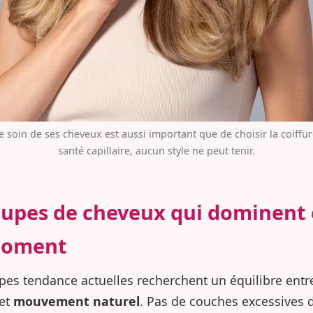
 soin de ses cheveux est aussi important que de choisir la coiffur
santé capillaire, aucun style ne peut tenir.
oupes de cheveux qui dominent
moment
pes tendance actuelles recherchent un équilibre ent
et
mouvement naturel
. Pas de couches excessives di