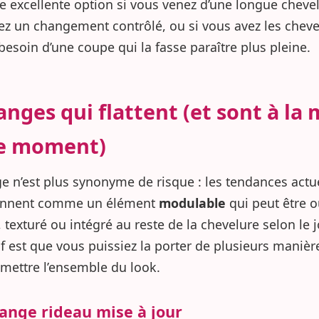
ne excellente option si vous venez d’une longue chevel
ez un changement contrôlé, ou si vous avez les cheve
besoin d’une coupe qui la fasse paraître plus pleine.
ranges qui flattent (et sont à la
ce moment)
ge n’est plus synonyme de risque : les tendances actue
nnent comme un élément
modulable
qui peut être o
 texturé ou intégré au reste de la chevelure selon le j
tif est que vous puissiez la porter de plusieurs manièr
ettre l’ensemble du look.
range rideau mise à jour