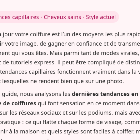
ces capillaires · Cheveux sains · Style actuel
à jour votre coiffure est l’un des moyens les plus rapi
hir votre image, de gagner en confiance et de transme
ent qui vous êtes. Mais parmi tant de modes virales,
et de tutoriels express, il peut être compliqué de disti
 tendances capillaires fonctionnent vraiment dans la 
et lesquelles ne rendent bien que sur une photo.
 guide, nous analysons les
dernières tendances en
 de coiffures
qui font sensation en ce moment dans
 sur les réseaux sociaux et sur les podiums, mais ave
pratique : ce qui flatte chaque forme de visage, com
enir à la maison et quels styles sont faciles à coiffer,