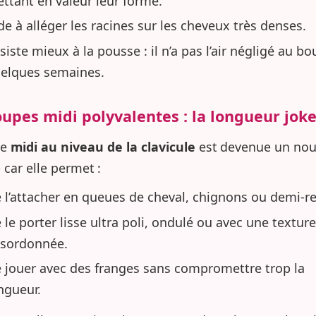
ttant en valeur leur forme.
de à alléger les racines sur les cheveux très denses.
siste mieux à la pousse : il n’a pas l’air négligé au bo
elques semaines.
oupes midi polyvalentes : la longueur jok
pe
midi au niveau de la clavicule
est devenue un no
 car elle permet :
 l’attacher en queues de cheval, chignons ou demi-re
 le porter lisse ultra poli, ondulé ou avec une textur
sordonnée.
 jouer avec des franges sans compromettre trop la
ngueur.