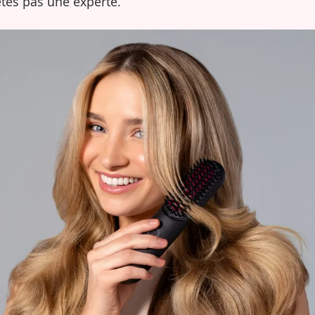
êtes pas une experte.